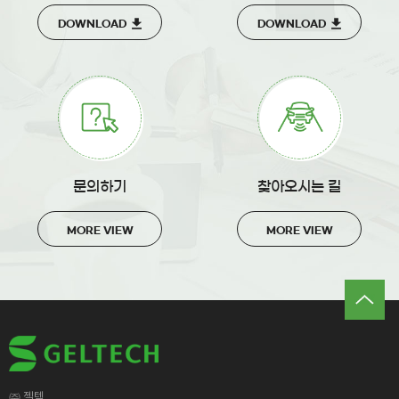
DOWNLOAD
DOWNLOAD
문의하기
찾아오시는 길
MORE VIEW
MORE VIEW
㈜ 젤텍