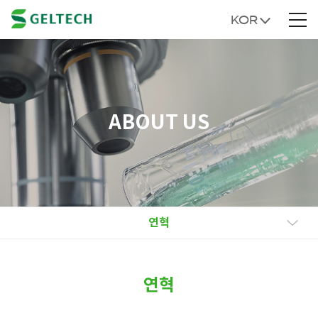
KOR
ABOUT US
연혁
연혁