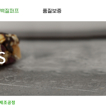
백질퍼프
품질보증
KOR
ENG
CONTACT US
S
제조공정