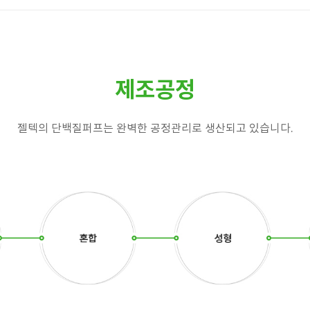
제조공정
젤텍의 단백질퍼프는 완벽한 공정관리로 생산되고 있습니다.