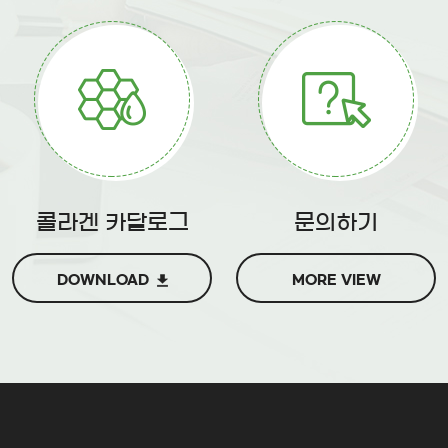
콜라겐 카달로그
문의하기
DOWNLOAD
MORE VIEW