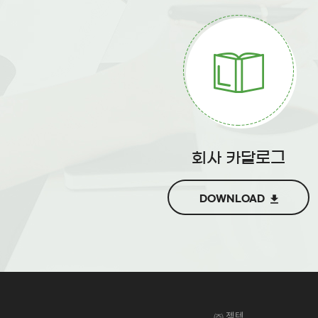
회사 카달로그
DOWNLOAD
㈜ 젤텍