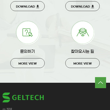
DOWNLOAD
DOWNLOAD
문의하기
찾아오시는 길
MORE VIEW
MORE VIEW
㈜ 젤텍